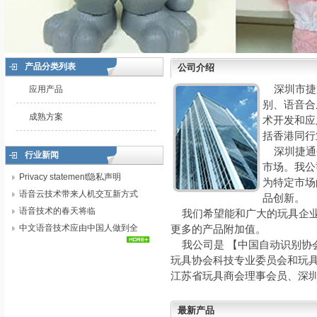
产品分类列表
公司介绍
深圳市捷
应用产品
别、语音合
成熟方案
术开发和应
括香港同行
深圳捷通
行业新闻
市场。我公
Privacy statement隐私声明
为特定市场
语音云技术带来人机交互新方式
品创新。
语音技术的春天将临
我们希望能和广大的玩具企业
中文语音技术应由中国人做到全
更多的产品附加值。
我公司是 【中国自动识别协
球最好
玩具协会科技专业委员会和玩
江苏省玩具商会理事会员、深
最新产品