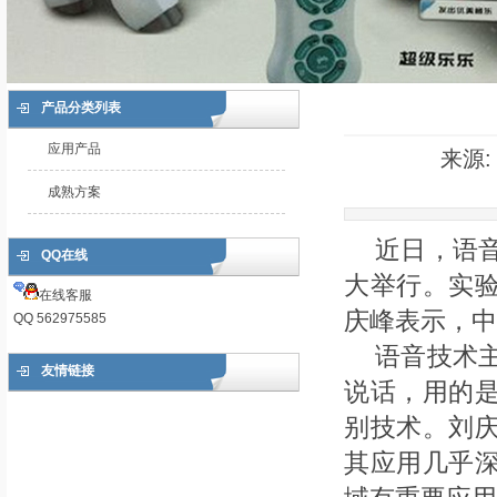
产品分类列表
应用产品
来源:
成熟方案
近日，语
QQ在线
大举行。实
在线客服
庆峰表示，中
QQ 562975585
语音技术
友情链接
说话，用的
别技术。刘
其应用几乎