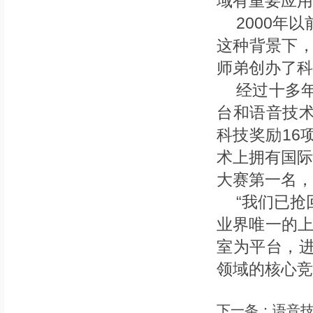
域有重要应用
2000年
这种背景下，
师弟创办了科
经过十多
台和语音技
科技奖励16
术上拥有国际
大赛第一名，
“我们已抢
业界唯一的上
室为平台，
领域的核心竞
下一条：
语音